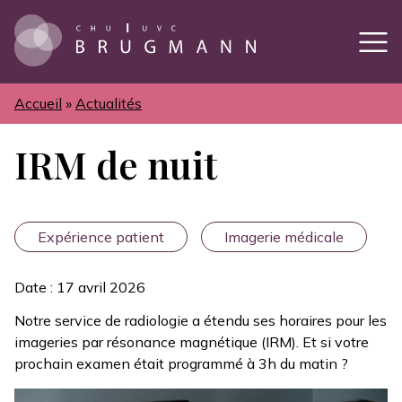
Aller
au
contenu
principal
Accueil
Actualités
Fil
d'Ariane
IRM de nuit
Expérience patient
Imagerie médicale
Date : 17 avril 2026
Notre service de radiologie a étendu ses horaires pour les
imageries par résonance magnétique (IRM). Et si votre
prochain examen était programmé à 3h du matin ?
Image