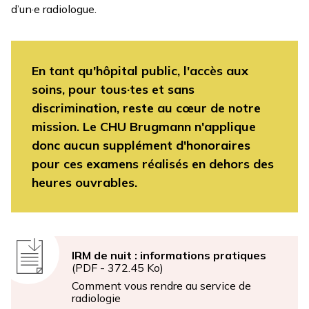
d’un·e radiologue.
En tant qu'hôpital public, l'accès aux
soins, pour tous·tes et sans
discrimination, reste au cœur de notre
mission. Le CHU Brugmann n'applique
donc aucun supplément d'honoraires
pour ces examens réalisés en dehors des
heures ouvrables.
Document
IRM de nuit : informations pratiques
(PDF - 372.45 Ko)
Comment vous rendre au service de
radiologie