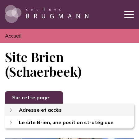
Aller
au
contenu
principal
Accueil
Fil
d'Ariane
Site Brien
(Schaerbeek)
Sur cette page
Adresse et accès
Le site Brien, une position stratégique