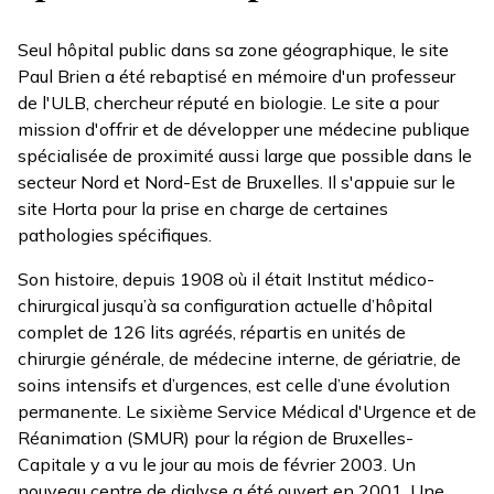
Seul hôpital public dans sa zone géographique, le site
Paul Brien a été rebaptisé en mémoire d'un professeur
de l'ULB, chercheur réputé en biologie. Le site a pour
mission d'offrir et de développer une médecine publique
spécialisée de proximité aussi large que possible dans le
secteur Nord et Nord-Est de Bruxelles. Il s'appuie sur le
site Horta pour la prise en charge de certaines
pathologies spécifiques.
Son histoire, depuis 1908 où il était Institut médico-
chirurgical jusqu’à sa configuration actuelle d’hôpital
complet de 126 lits agréés, répartis en unités de
chirurgie générale, de médecine interne, de gériatrie, de
soins intensifs et d’urgences, est celle d’une évolution
permanente. Le sixième Service Médical d'Urgence et de
Réanimation (SMUR) pour la région de Bruxelles-
Capitale y a vu le jour au mois de février 2003. Un
nouveau centre de dialyse a été ouvert en 2001. Une