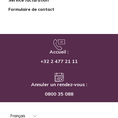
Service facturation
Formulaire de contact
Accueil :
+32 2 477 21 11
Annuler un rendez-vous :
0800 35 088
Select
your