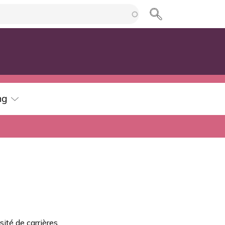
cherche
ng
ité de carrières.