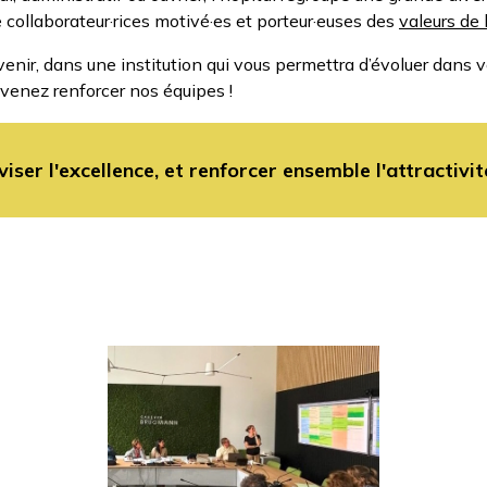
collaborateur·rices motivé·es et porteur·euses des
valeurs de l
enir, dans une institution qui vous permettra d’évoluer dans vo
venez renforcer nos équipes !
ser l'excellence, et renforcer ensemble l'attractivité