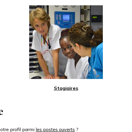
Stagiaires
e
otre profil parmi
les postes ouverts
?