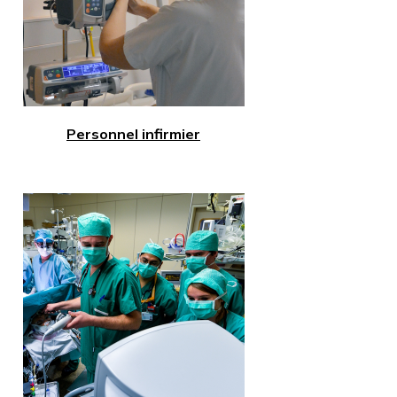
Personnel infirmier