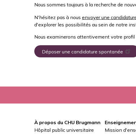
Nous sommes toujours à la recherche de nouvea
N'hésitez pas à nous
envoyer une candidatur
d'explorer les possibilités au sein de notre ins
Nous examinerons attentivement votre profil 
Déposer une candidature spontanée
À propos du CHU Brugmann
Enseignemen
Pied
Hôpital public universitaire
Mission d'en