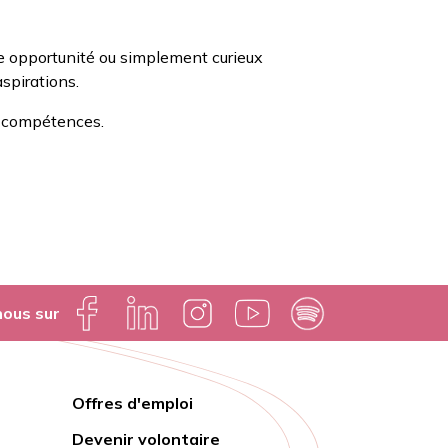
le opportunité ou simplement curieux
aspirations.
s compétences.
nous sur
Offres d'emploi
Lien
Devenir volontaire