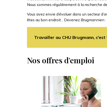
Nous sommes régulièrement à la recherche de 
Vous avez envie d’évoluer dans un secteur d’av
êtes au bon endroit... Devenez Brugmannien : 
Travailler au CHU Brugmann, c'est vi
Nos offres d'emploi