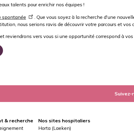
ux talents pour enrichir nos équipes !
e spontanée
. Que vous soyez à la recherche d'une nouvel
titution, nous serions ravis de découvrir votre parcours et vos 
et reviendrons vers vous si une opportunité correspond à vo
Suivez-
t & recherche
Nos sites hospitaliers
seignement
Horta (Laeken)