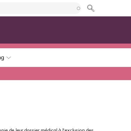
cherche
ng
opie de leur dossier médical à l'exclusion des