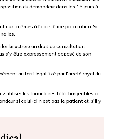
isposition du demandeur dans les 15 jours à
nt eux-mêmes à l'aide d'une procuration. Si
nelles.
loi lui octroie un droit de consultation
it pas s'y être expressément opposé de son
ment au tarif légal fixé par l'arrêté royal du
z utiliser les formulaires téléchargeables ci-
ur si celui-ci n'est pas le patient et, s'il y
dical