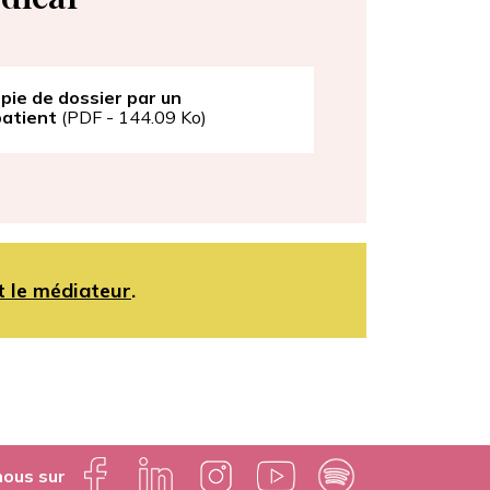
ie de dossier par un
patient
(PDF - 144.09 Ko)
t le médiateur
.
nous sur