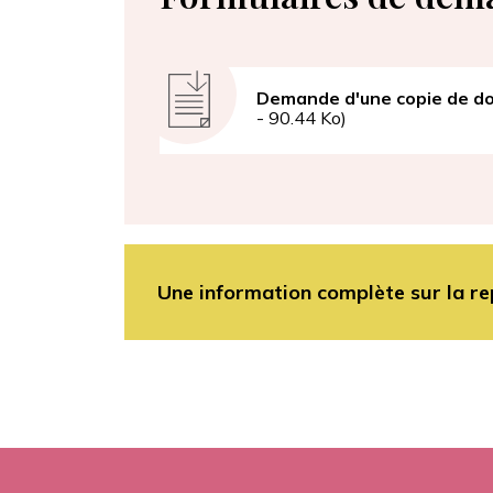
Document
Demande d'une copie de dos
- 90.44 Ko)
Une information complète sur la re