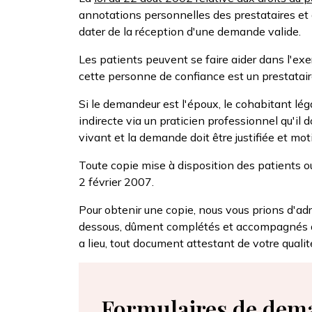
annotations personnelles des prestataires et 
dater de la réception d'une demande valide.
Les patients peuvent se faire aider dans l'exe
cette personne de confiance est un prestatair
Si le demandeur est l'époux, le cohabitant lég
indirecte via un praticien professionnel qu'il
vivant et la demande doit être justifiée et mot
Toute copie mise à disposition des patients ou 
2 février 2007.
Pour obtenir une copie, nous vous prions d'adr
dessous, dûment complétés et accompagnés de la
a lieu, tout document attestant de votre qualit
Formulaires de dema