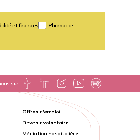
ilité et finances
Pharmacie
nous sur
Offres d'emploi
Lien
Devenir volontaire
rapide
Médiation hospitalière