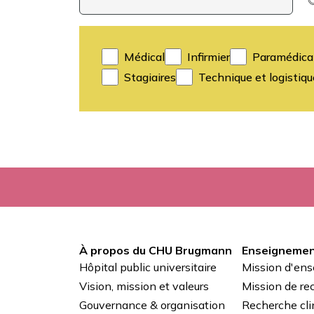
Médical
Infirmier
Paramédica
Stagiaires
Technique et logistiqu
À propos du CHU Brugmann
Enseignemen
Pied
Hôpital public universitaire
Mission d'en
de
Vision, mission et valeurs
Mission de re
Gouvernance & organisation
Recherche cli