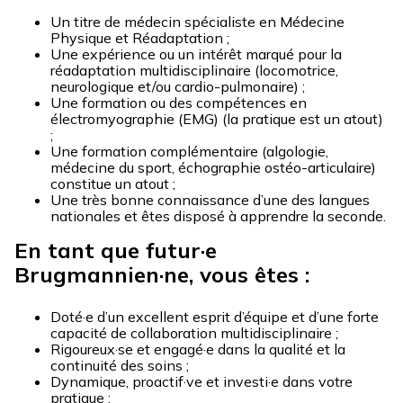
Un titre de médecin spécialiste en Médecine
Physique et Réadaptation ;
Une expérience ou un intérêt marqué pour la
réadaptation multidisciplinaire (locomotrice,
neurologique et/ou cardio-pulmonaire) ;
Une formation ou des compétences en
électromyographie (EMG) (la pratique est un atout)
;
Une formation complémentaire (algologie,
médecine du sport, échographie ostéo-articulaire)
constitue un atout ;
Une très bonne connaissance d’une des langues
nationales et êtes disposé à apprendre la seconde.
En tant que futur·e
Brugmannien·ne, vous êtes :
Doté·e d’un excellent esprit d’équipe et d’une forte
capacité de collaboration multidisciplinaire ;
Rigoureux·se et engagé·e dans la qualité et la
continuité des soins ;
Dynamique, proactif·ve et investi·e dans votre
pratique ;