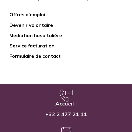
Offres d'emploi
Lien
Devenir volontaire
rapide
Médiation hospitalière
Service facturation
Formulaire de contact
Accueil :
+32 2 477 21 11