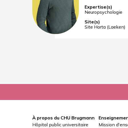
Expertise(s)
Neuropsychologie
Site(s)
Site Horta (Laeken)
À propos du CHU Brugmann
Enseignemen
Pied
Hôpital public universitaire
Mission d'en