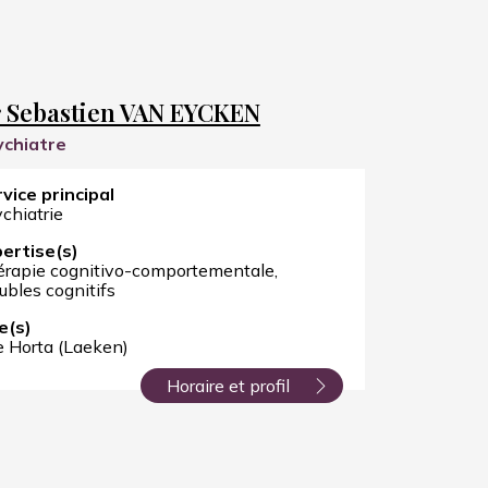
 Sebastien VAN EYCKEN
ychiatre
vice principal
chiatrie
ertise(s)
rapie cognitivo-comportementale
ubles cognitifs
e(s)
e Horta (Laeken)
Horaire et profil