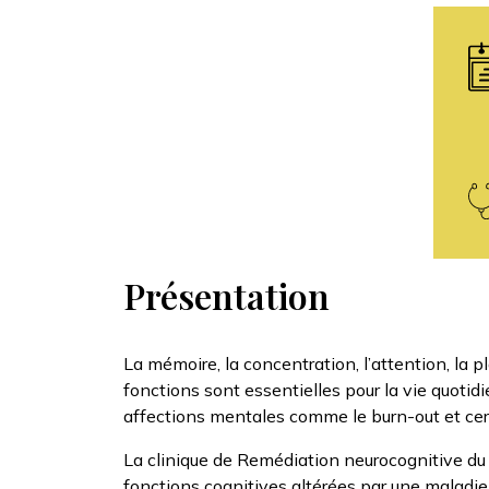
Présentation
La mémoire, la concentration, l’attention, la p
fonctions sont essentielles pour la vie quotidi
affections mentales comme le burn-out et cert
La clinique de Remédiation neurocognitive d
fonctions cognitives altérées par une maladie