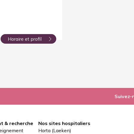
Horaire et profil
Suivez-
t & recherche
Nos sites hospitaliers
seignement
Horta (Laeken)