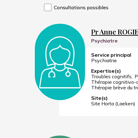
Consultations possibles
Pr Anne ROGI
Psychiatre
Service principal
Psychiatrie
Expertise(s)
Troubles cognitifs
P
Thérapie cognitivo
Thérapie brève du t
Site(s)
Site Horta (Laeken)