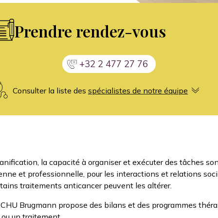
Prendre rendez-vous
+32 2 477 27 76
Consulter la liste des
spécialistes de notre équipe
lanification, la capacité à organiser et exécuter des tâches so
enne et professionnelle, pour les interactions et relations soc
ains traitements anticancer peuvent les altérer.
u CHU Brugmann propose des bilans et des programmes thérap
 ou un traitement.