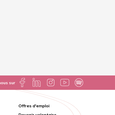
nous sur
Offres d'emploi
Lien
Devenir volontaire