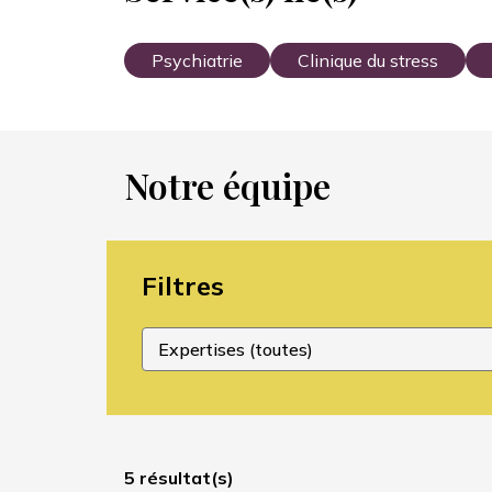
Psychiatrie
Clinique du stress
Notre équipe
Filtres
5 résultat(s)