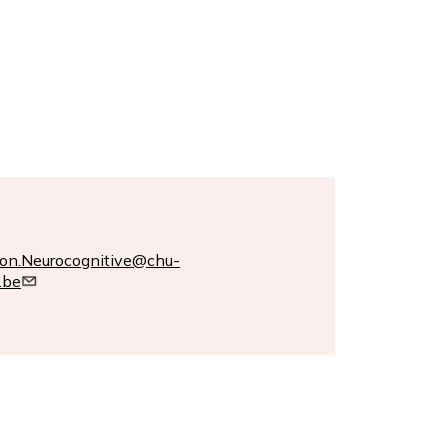
on.Neurocognitive@chu-
.be