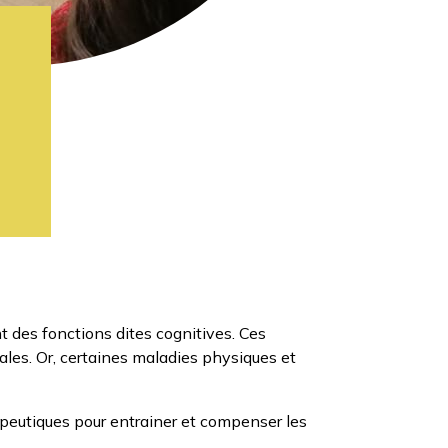
nt des fonctions dites cognitives. Ces
iales. Or, certaines maladies physiques et
eutiques pour entrainer et compenser les