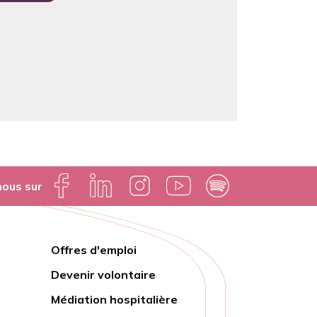
nous sur
Offres d'emploi
Lien
Devenir volontaire
rapide
Médiation hospitalière