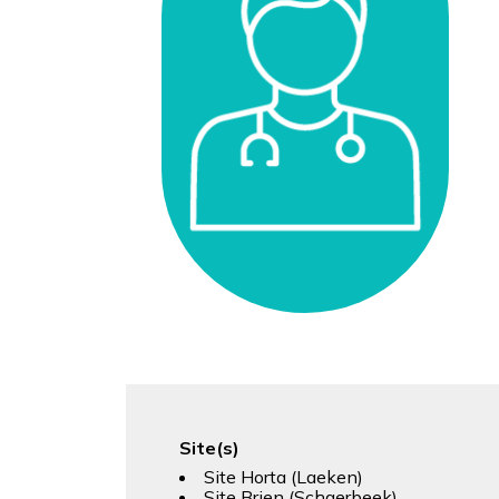
Site(s)
Site Horta (Laeken)
Site Brien (Schaerbeek)