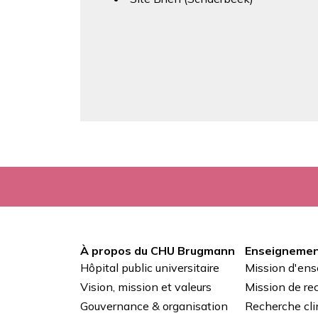
À propos du CHU Brugmann
Enseignemen
Pied
Hôpital public universitaire
Mission d'en
de
Vision, mission et valeurs
Mission de re
Gouvernance & organisation
Recherche cli
page