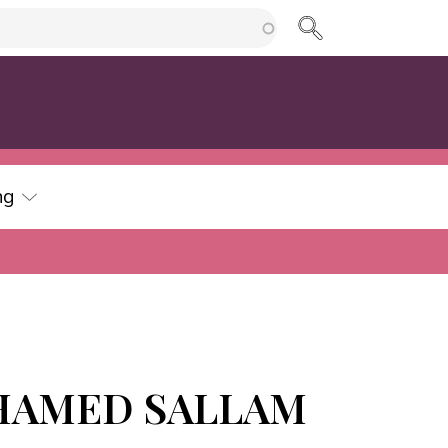
cherche
ng
OHAMED SALLAM