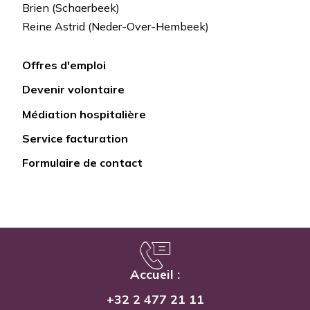
Brien (Schaerbeek)
Reine Astrid (Neder-Over-Hembeek)
Offres d'emploi
Lien
Devenir volontaire
rapide
Médiation hospitalière
Service facturation
Formulaire de contact
Accueil :
+32 2 477 21 11