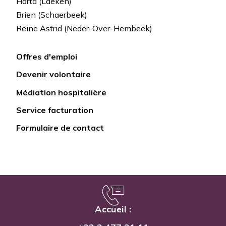
Horta (Laeken)
Brien (Schaerbeek)
Reine Astrid (Neder-Over-Hembeek)
Offres d'emploi
Lien
Devenir volontaire
rapide
Médiation hospitalière
Service facturation
Formulaire de contact
Accueil :