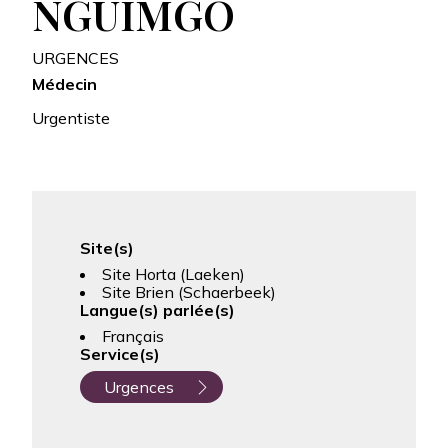
NGUIMGO
URGENCES
Médecin
Urgentiste
Site(s)
Site Horta (Laeken)
Site Brien (Schaerbeek)
Langue(s) parlée(s)
Français
Service(s)
Urgences