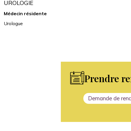
UROLOGIE
Médecin résidente
Urologue
Prendre r
Demande de ren