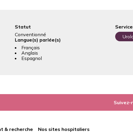
Statut
Service
Conventionné
Urol
Langue(s) parlée(s)
Français
Anglais
Espagnol
Suivez-
t & recherche
Nos sites hospitaliers