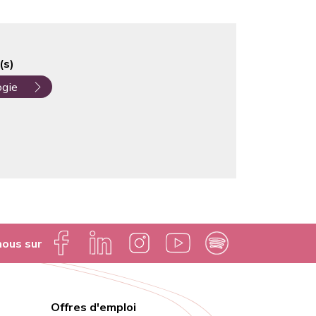
(s)
ogie
nous sur
Offres d'emploi