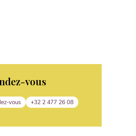
endez-vous
dez-vous
+32 2 477 26 08