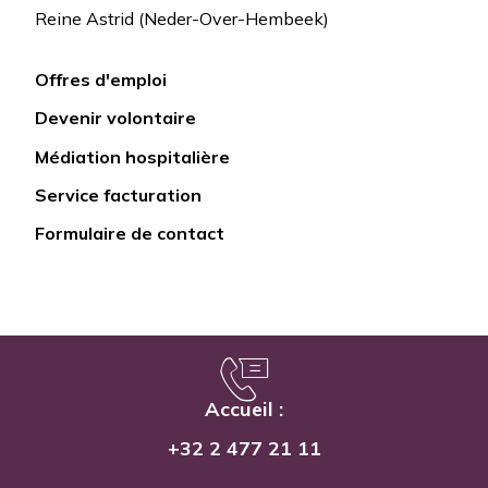
Reine Astrid (Neder-Over-Hembeek)
Offres d'emploi
Lien
Devenir volontaire
rapide
Médiation hospitalière
Service facturation
Formulaire de contact
Accueil :
+32 2 477 21 11