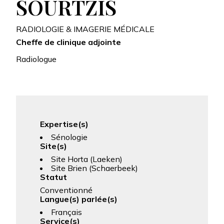
SOURTZIS
RADIOLOGIE & IMAGERIE MÉDICALE
Cheffe de clinique adjointe
Radiologue
Expertise(s)
Sénologie
Site(s)
Site Horta (Laeken)
Site Brien (Schaerbeek)
Statut
Conventionné
Langue(s) parlée(s)
Français
Service(s)