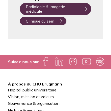
Radiologie & imagerie
médicale
Clinique du sein
Suivez-nous sur
À propos du CHU Brugmann
Pied
Hôpital public universitaire
de
Vision, mission et valeurs
Gouvernance & organisation
page
Histoire & évolution