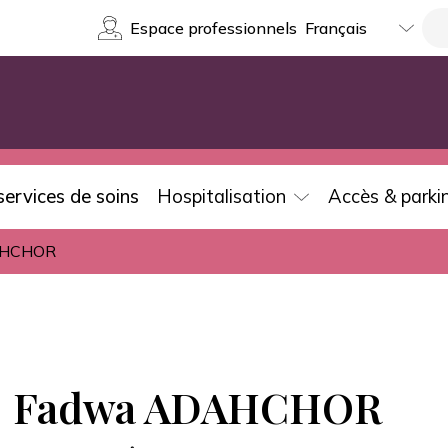
Select
Re
Espace professionnels
your
language
services de soins
Hospitalisation
Accès & parki
AHCHOR
Fadwa ADAHCHOR