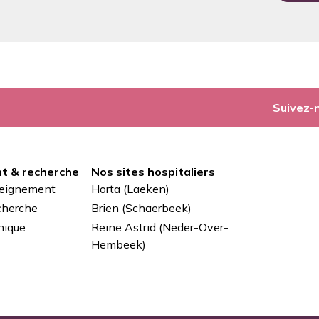
Suivez-
t & recherche
Nos sites hospitaliers
seignement
Horta (Laeken)
cherche
Brien (Schaerbeek)
nique
Reine Astrid (Neder-Over-
Hembeek)