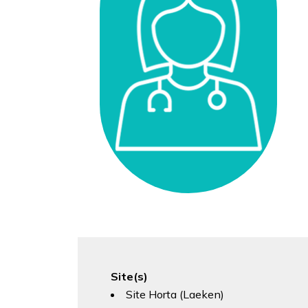
Site(s)
Site Horta (Laeken)