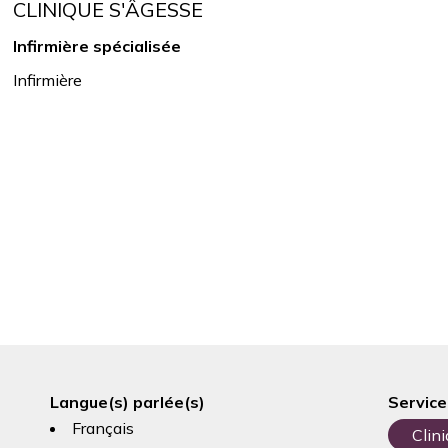
CLINIQUE S'ÂGESSE
Infirmière spécialisée
Infirmière
Langue(s) parlée(s)
Service
Français
Clin