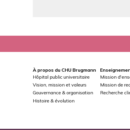
À propos du CHU Brugmann
Enseignemen
Pied
Hôpital public universitaire
Mission d'en
de
Vision, mission et valeurs
Mission de re
Gouvernance & organisation
Recherche cli
page
Histoire & évolution