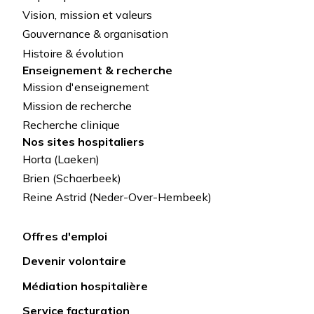
de
Vision, mission et valeurs
Gouvernance & organisation
page
Histoire & évolution
Enseignement & recherche
Mission d'enseignement
Mission de recherche
Recherche clinique
Nos sites hospitaliers
Horta (Laeken)
Brien (Schaerbeek)
Reine Astrid (Neder-Over-Hembeek)
Offres d'emploi
Lien
Devenir volontaire
rapide
Médiation hospitalière
Service facturation