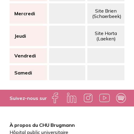
Site Brien
Mercredi
(Schaerbeek)
Site Horta
Jeudi
(Laeken)
Vendredi
Samedi
Suivez-nous sur
À propos du CHU Brugmann
Pied
Hôpital public universitaire