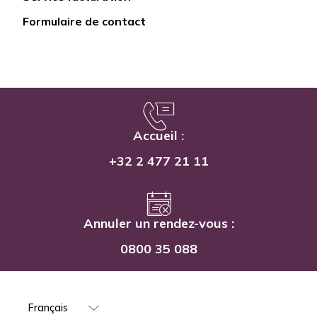
Formulaire de contact
Accueil :
+32 2 477 21 11
Annuler un rendez-vous :
0800 35 088
Select
your