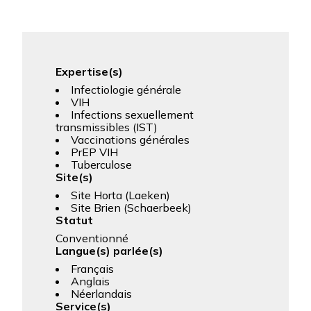
Expertise(s)
Infectiologie générale
VIH
Infections sexuellement
transmissibles (IST)
Vaccinations générales
PrEP VIH
Tuberculose
Site(s)
Site Horta (Laeken)
Site Brien (Schaerbeek)
Statut
Conventionné
Langue(s) parlée(s)
Français
Anglais
Néerlandais
Service(s)