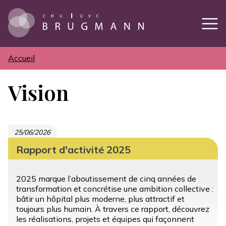
Aller
au
contenu
principal
Accueil
Fil
d'Ariane
Vision
25/06/2026
Rapport d'activité 2025
2025 marque l’aboutissement de cinq années de
transformation et concrétise une ambition collective :
bâtir un hôpital plus moderne, plus attractif et
toujours plus humain. À travers ce rapport, découvrez
les réalisations, projets et équipes qui façonnent