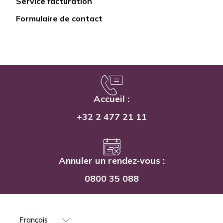
Service facturation
Formulaire de contact
Accueil :
+32 2 477 21 11
Annuler un rendez-vous :
0800 35 088
Select
your