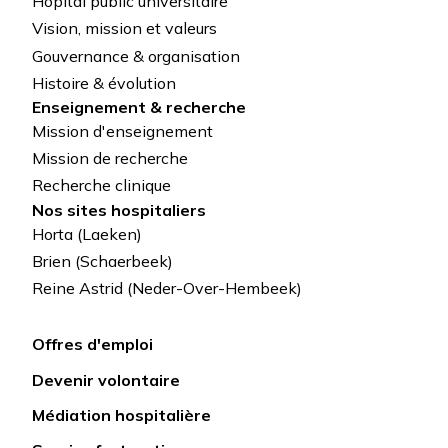
Hôpital public universitaire
de
Vision, mission et valeurs
Gouvernance & organisation
page
Histoire & évolution
Enseignement & recherche
Mission d'enseignement
Mission de recherche
Recherche clinique
Nos sites hospitaliers
Horta (Laeken)
Brien (Schaerbeek)
Reine Astrid (Neder-Over-Hembeek)
Offres d'emploi
Lien
Devenir volontaire
rapide
Médiation hospitalière