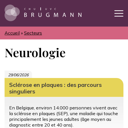
Aller
au
contenu
principal
Accueil
Secteurs
Fil
d'Ariane
Neurologie
29/06/2026
Sclérose en plaques : des parcours
singuliers
En Belgique, environ 14.000 personnes vivent avec
la sclérose en plaques (SEP), une maladie qui touche
principalement les jeunes adultes (âge moyen au
diagnostic entre 20 et 40 ans).