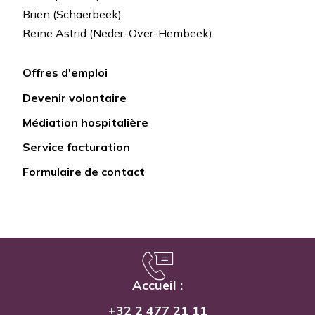
Brien (Schaerbeek)
Reine Astrid (Neder-Over-Hembeek)
Offres d'emploi
Lien
Devenir volontaire
rapide
Médiation hospitalière
Service facturation
Formulaire de contact
Accueil :
+32 2 477 21 11