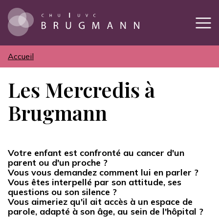
Aller
au
contenu
principal
Accueil
Fil
d'Ariane
Les Mercredis à
Brugmann
Votre enfant est confronté au cancer d'un
parent ou d'un proche ?
Vous vous demandez comment lui en parler ?
Vous êtes interpellé par son attitude, ses
questions ou son silence ?
Vous aimeriez qu'il ait accès à un espace de
parole, adapté à son âge, au sein de l'hôpital ?