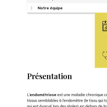
Notre équipe
Présentation
L’
endométriose
est une maladie chronique ca
tissus semblables à l’endomètre (le tissu qui tap
qui est évacué lors des règles) en dehors de la 