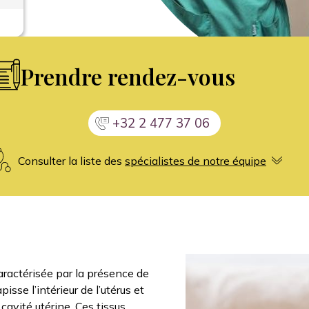
Prendre rendez-vous
+32 2 477 37 06
Consulter la liste des
spécialistes de notre équipe
Image
ractérisée par la présence de
isse l’intérieur de l’utérus et
cavité utérine. Ces tissus,