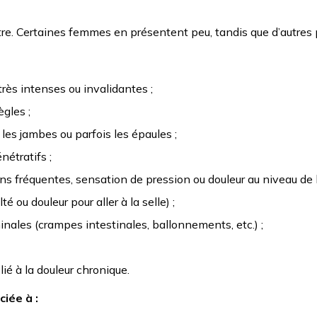
e. Certaines femmes en présentent peu, tandis que d’autres p
très intenses ou invalidantes ;
gles ;
 les jambes ou parfois les épaules ;
nétratifs ;
ons fréquentes, sensation de pression ou douleur au niveau de la
té ou douleur pour aller à la selle) ;
inales (crampes intestinales, ballonnements, etc.) ;
é à la douleur chronique.
iée à :