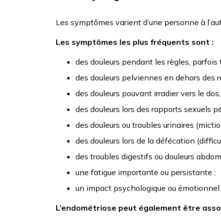
Les symptômes varient d’une personne à l’autr
Les symptômes les plus fréquents sont :
des douleurs pendant les règles, parfois 
des douleurs pelviennes en dehors des rè
des douleurs pouvant irradier vers le dos,
des douleurs lors des rapports sexuels pé
des douleurs ou troubles urinaires (micti
des douleurs lors de la défécation (difficul
des troubles digestifs ou douleurs abdom
une fatigue importante ou persistante ;
un impact psychologique ou émotionnel li
L’endométriose peut également être assoc