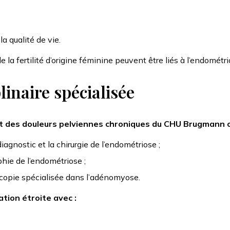
la qualité de vie.
 la fertilité d’origine féminine peuvent être liés à l’endométri
inaire spécialisée
 et des douleurs pelviennes chroniques du CHU Brugmann 
agnostic et la chirurgie de l’endométriose ;
hie de l’endométriose ;
scopie spécialisée dans l’adénomyose.
ration étroite avec :