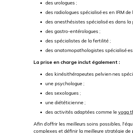
des urologues ;
des radiologues spécialisé·es en IRM de 
des anesthésistes spécialisé·es dans la 
des gastro-entérologues ;
des spécialistes de la fertilité ;
des anatomopathologistes spécialisé·es
La prise en charge inclut également :
des kinésithérapeutes pelvien·nes spécia
une psychologue ;
des sexologues ;
une diététicienne ;
des activités adaptées comme le
yoga t
Afin d’offrir les meilleurs soins possibles, l'
complexes et définir la meilleure stratégie de 