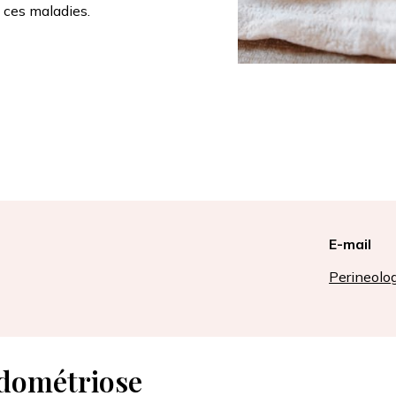
 ces maladies.
E-mail
Perineolo
ndométriose