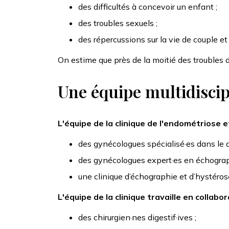
des difficultés à concevoir un enfant ;
des troubles sexuels ;
des répercussions sur la vie de couple et 
On estime que près de la moitié des troubles de
Une équipe multidiscipl
L'équipe de la clinique de l'endométriose
des gynécologues spécialisé·es dans le di
des gynécologues expert·es en échograp
une clinique d’échographie et d’hystéro
L'équipe de la clinique travaille en collabo
des chirurgien·nes digestif·ives ;