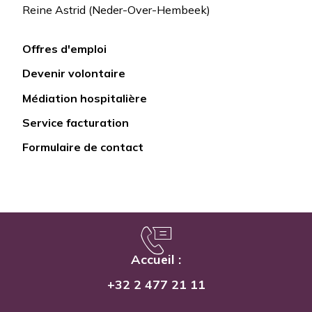
Reine Astrid (Neder-Over-Hembeek)
Offres d'emploi
Lien
Devenir volontaire
rapide
Médiation hospitalière
Service facturation
Formulaire de contact
Accueil :
+32 2 477 21 11