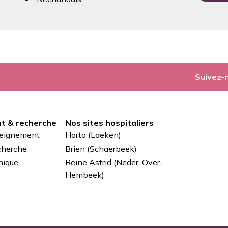
Suivez-
t & recherche
Nos sites hospitaliers
seignement
Horta (Laeken)
cherche
Brien (Schaerbeek)
nique
Reine Astrid (Neder-Over-
Hembeek)