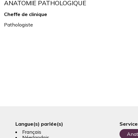
ANATOMIE PATHOLOGIQUE
Cheffe de clinique
Pathologiste
Langue(s) parlée(s)
Service
Français
Anat
Néerlandais