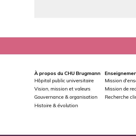
À propos du CHU Brugmann
Enseignemen
Pied
Hôpital public universitaire
Mission d'en
de
Vision, mission et valeurs
Mission de re
Gouvernance & organisation
Recherche cli
page
Histoire & évolution