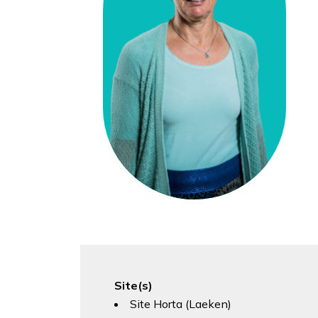
Site(s)
Site Horta (Laeken)