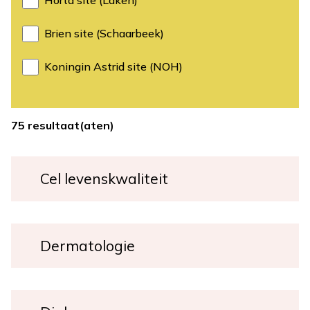
Horta site (Laken)
Brien site (Schaarbeek)
Koningin Astrid site (NOH)
75 resultaat(aten)
Cel levenskwaliteit
Dermatologie