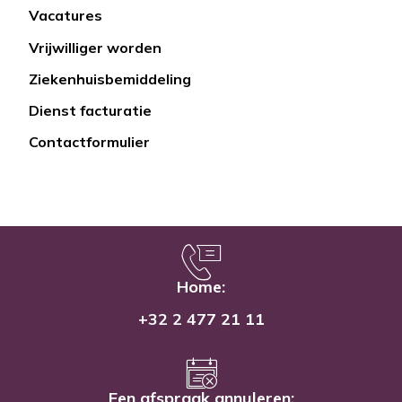
Vacatures
Lien
Vrijwilliger worden
rapide
Ziekenhuisbemiddeling
Dienst facturatie
Contactformulier
Home:
+32 2 477 21 11
Een afspraak annuleren: