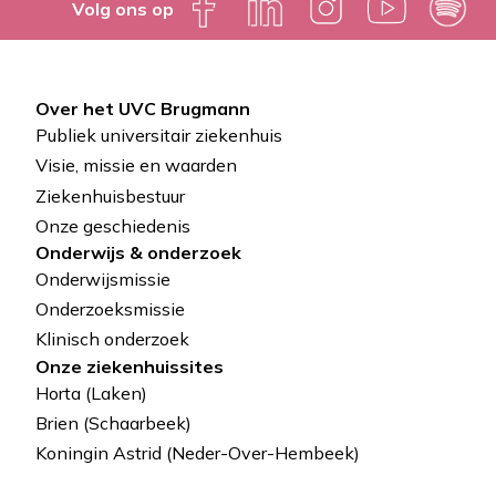
Volg ons op
Over het UVC Brugmann
Pied
Publiek universitair ziekenhuis
de
Visie, missie en waarden
Ziekenhuisbestuur
page
Onze geschiedenis
Onderwijs & onderzoek
Onderwijsmissie
Onderzoeksmissie
Klinisch onderzoek
Onze ziekenhuissites
Horta (Laken)
Brien (Schaarbeek)
Koningin Astrid (Neder-Over-Hembeek)