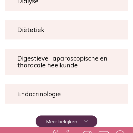
Dialyse
Diëtetiek
Digestieve, laparoscopische en
thoracale heelkunde
Endocrinologie
Paginering
Meer bekijken