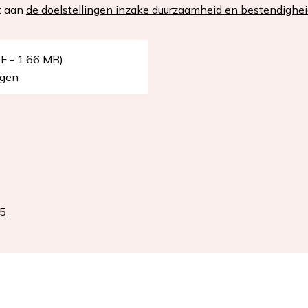
t aan
de doelstellingen inzake duurzaamheid en bestendigheid
F - 1.66 MB)
rgen
25