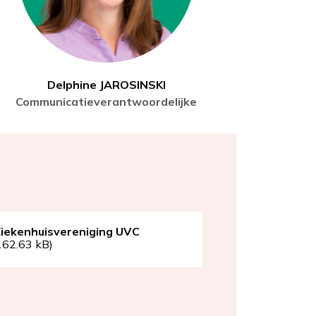
Delphine JAROSINSKI
Communicatieverantwoordelijke
Ziekenhuisvereniging UVC
162.63 kB)