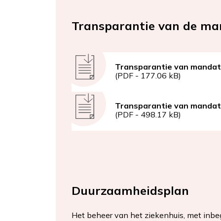
Transparantie van de ma
Document
Transparantie van mandate
(PDF - 177.06 kB)
Document
Transparantie van mandate
(PDF - 498.17 kB)
Duurzaamheidsplan
Het beheer van het ziekenhuis, met inbeg