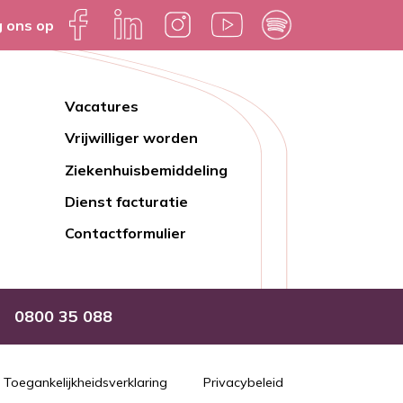
g ons op
Vacatures
Lien
Vrijwilliger worden
rapide
Ziekenhuisbemiddeling
Dienst facturatie
Contactformulier
0800 35 088
Toegankelijkheidsverklaring
Privacybeleid