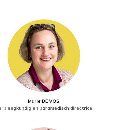
Marie DE VOS
erpleegkundig en paramedisch directrice