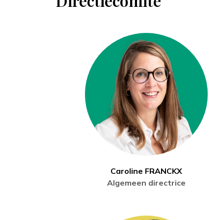
Directiecomité
Caroline FRANCKX
Algemeen directrice