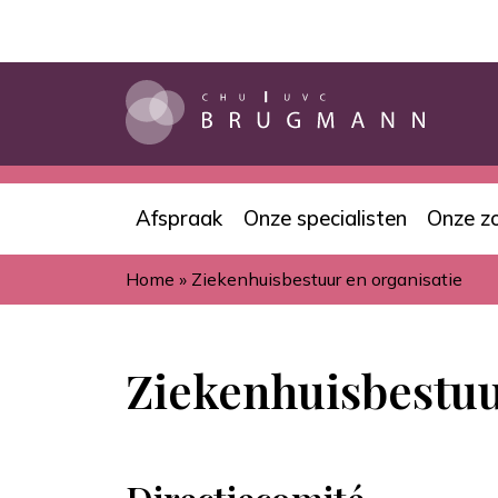
Overslaan
en
naar
de
inhoud
gaan
Afspraak
Onze specialisten
Onze z
Navigation
Home
Ziekenhuisbestuur en organisatie
principale
Kruimelpad
Ziekenhuisbestuu