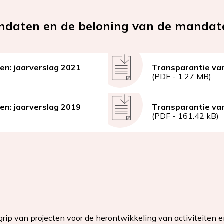
ndaten en de beloning van de mandat
n: jaarverslag 2021
Document
Transparantie va
(PDF - 1.27 MB)
n: jaarverslag 2019
Document
Transparantie va
(PDF - 161.42 kB)
rip van projecten voor de herontwikkeling van activiteiten en