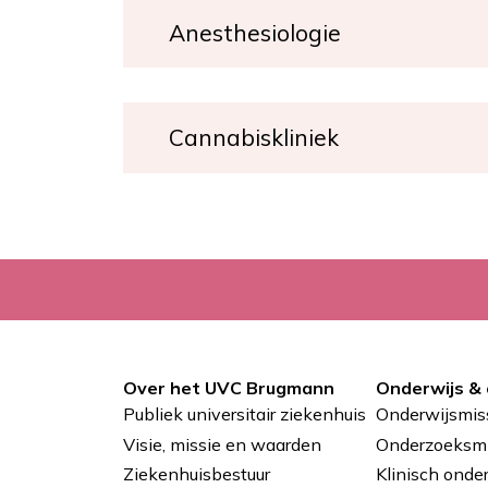
Anesthesiologie
Cannabiskliniek
Over het UVC Brugmann
Onderwijs &
Pied
Publiek universitair ziekenhuis
Onderwijsmis
de
Visie, missie en waarden
Onderzoeksmi
Ziekenhuisbestuur
Klinisch onde