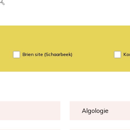
Brien site (Schaarbeek)
Kon
Algologie