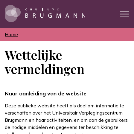
Overslaan
en
naar
de
inhoud
gaan
Home
Kruimelpad
Wettelijke
vermeldingen
Naar aanleiding van de website
Deze publieke website heeft als doel om informatie te
verschaffen over het Universitair Verplegingscentrum
Brugmann en haar activiteiten, en om aan de gebruikers
de nodige middelen en gegevens ter beschikking te