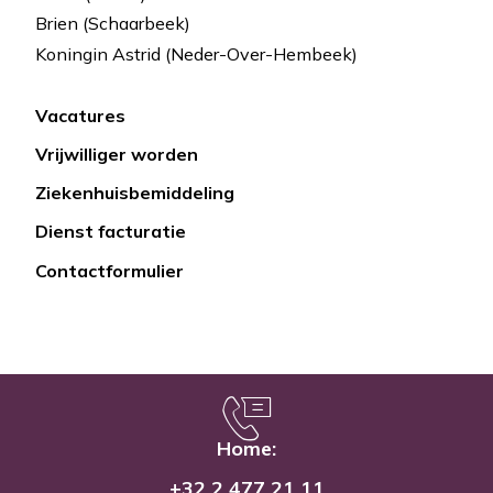
Brien (Schaarbeek)
Koningin Astrid (Neder-Over-Hembeek)
Vacatures
Lien
Vrijwilliger worden
rapide
Ziekenhuisbemiddeling
Dienst facturatie
Contactformulier
Home:
+32 2 477 21 11