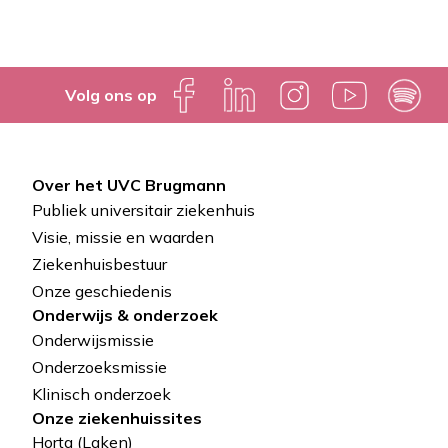
Volg ons op
Over het UVC Brugmann
Pied
Publiek universitair ziekenhuis
de
Visie, missie en waarden
Ziekenhuisbestuur
page
Onze geschiedenis
Onderwijs & onderzoek
Onderwijsmissie
Onderzoeksmissie
Klinisch onderzoek
Onze ziekenhuissites
Horta (Laken)