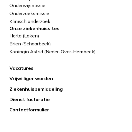
Onderwijsmissie
Onderzoeksmissie
Klinisch onderzoek
Onze ziekenhuissites
Horta (Laken)
Brien (Schaarbeek)
Koningin Astrid (Neder-Over-Hembeek)
Vacatures
Lien
Vrijwilliger worden
rapide
Ziekenhuisbemiddeling
Dienst facturatie
Contactformulier