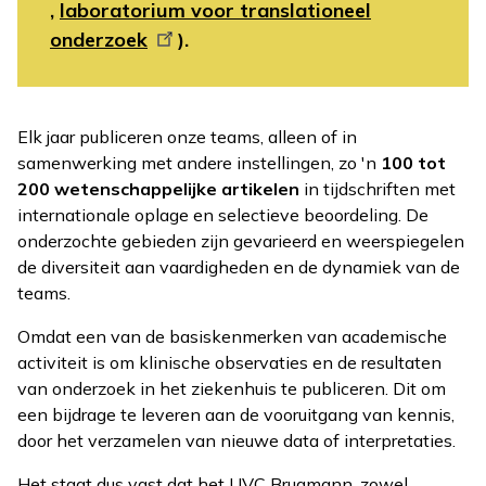
,
laboratorium voor translationeel
onderzoek
).
Elk jaar publiceren onze teams, alleen of in
samenwerking met andere instellingen, zo 'n
100 tot
200 wetenschappelijke artikelen
in tijdschriften met
internationale oplage en selectieve beoordeling. De
onderzochte gebieden zijn gevarieerd en weerspiegelen
de diversiteit aan vaardigheden en de dynamiek van de
teams.
Omdat een van de basiskenmerken van academische
activiteit is om klinische observaties en de resultaten
van onderzoek in het ziekenhuis te publiceren. Dit om
een bijdrage te leveren aan de vooruitgang van kennis,
door het verzamelen van nieuwe data of interpretaties.
Het staat dus vast dat het UVC Brugmann, zowel