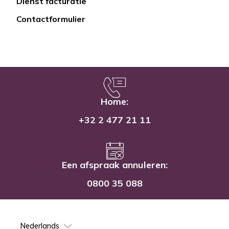
Dienst facturatie
Contactformulier
Home:
+32 2 477 21 11
Een afspraak annuleren:
0800 35 088
Select
your