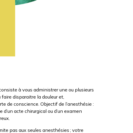
onsiste à vous administrer une ou plusieurs
aire disparaitre la douleur et,
te de conscience. Objectif de l’anesthésie :
le d’un acte chirurgical ou d’un examen
reux.
mite pas aux seules anesthésies ; votre