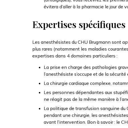
évitera d’aller à la pharmacie le jour de v
Expertises spécifiques
Les anesthésistes du CHU Brugmann sont aptes
plus rares (notamment les maladies courantes 
expertises dans 4 domaines particuliers :
La prise en charge des pathologies grave
l’anesthésiste s’occupe et de la sécurit
La chirurgie cardiaque complexe, notamm
Les personnes dépendantes aux stupéfiant
ne réagit pas de la même manière à l’an
La politique de transfusion sanguine du
pendant une chirurgie, les anesthésiste
avant l’intervention. Bon à savoir : le 