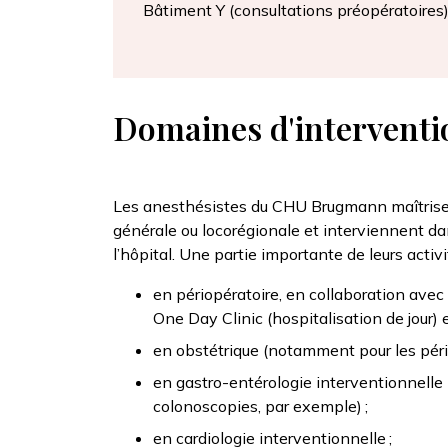
Bâtiment Y (consultations préopératoires
Domaines d'interventi
Les anesthésistes du CHU Brugmann maîtrisen
générale ou locorégionale et interviennent da
l’hôpital. Une partie importante de leurs activi
en périopératoire, en collaboration avec l
One Day Clinic (hospitalisation de jour) et
en obstétrique (notamment pour les périd
en gastro-entérologie interventionnelle 
colonoscopies, par exemple) ;
en cardiologie interventionnelle ;