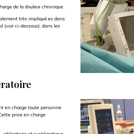
charge de la douleur chronique.
lement très impliqué·es dans
l (voir ci-dessous), dans les
ératoire
Afbeelding
t en charge toute personne
 Cette prise en charge
– obligatoire et systématique