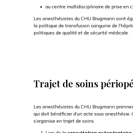
au centre multidisciplinaire de prise en 
Les anesthésistes du CHU Brugmann sont éga
la politique de transfusion sanguine de l’hôpita
politiques de qualité et de sécurité médicale.
Trajet de soins périop
Les anesthésistes du CHU Brugmann prennen
qui doit bénéficier d’un acte sous anesthésie.
s’organise en trajet de soins.
Lors de la
consultation préopératoire