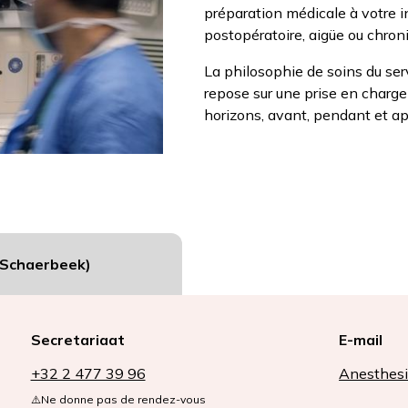
préparation médicale à votre in
postopératoire, aigüe ou chroni
La philosophie de soins du se
repose sur une prise en charge
horizons, avant, pendant et apr
(Schaerbeek)
Secretariaat
E-mail
+32 2 477 39 96
Anesthesi
⚠️Ne donne pas de rendez-vous