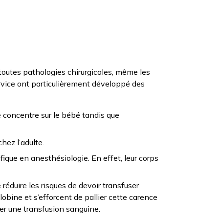
toutes pathologies chirurgicales, même les
rvice ont particulièrement développé des
e concentre sur le bébé tandis que
hez l’adulte.
ique en anesthésiologie. En effet, leur corps
éduire les risques de devoir transfuser
bine et s’efforcent de pallier cette carence
er une transfusion sanguine.