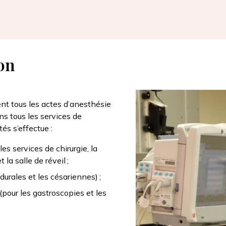
)
on
Afbeelding
t tous les actes d’anesthésie
ns tous les services de
tés s’effectue :
es services de chirurgie, la
 la salle de réveil ;
urales et les césariennes) ;
(pour les gastroscopies et les