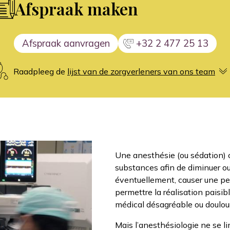
Afspraak maken
Afspraak aanvragen
+32 2 477 25 13
Raadpleeg de
lijst van de zorgverleners van ons team
Une anesthésie (ou sédation) c
substances afin de diminuer ou f
éventuellement, causer une per
permettre la réalisation paisib
médical désagréable ou doulou
Mais l’anesthésiologie ne se li