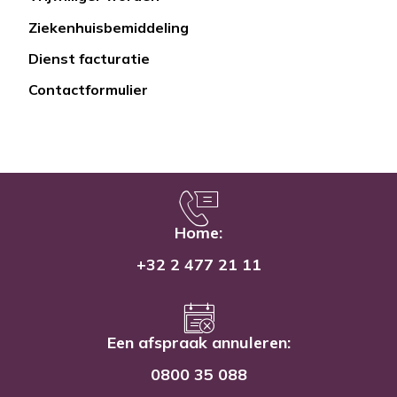
rapide
Ziekenhuisbemiddeling
Dienst facturatie
Contactformulier
Home:
+32 2 477 21 11
Een afspraak annuleren:
0800 35 088