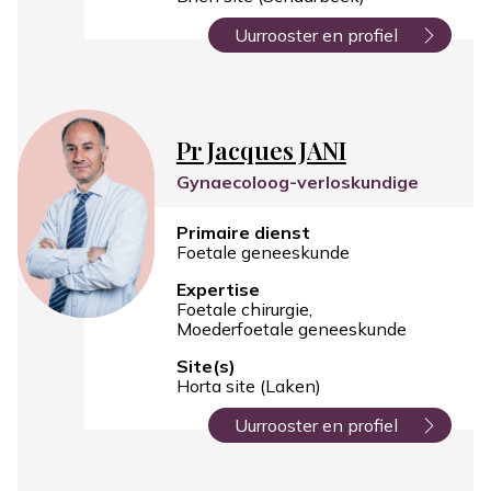
Uurrooster en profiel
Pr Jacques JANI
Gynaecoloog-verloskundige
Primaire dienst
Foetale geneeskunde
Expertise
Foetale chirurgie
Moederfoetale geneeskunde
Site(s)
Horta site (Laken)
Uurrooster en profiel