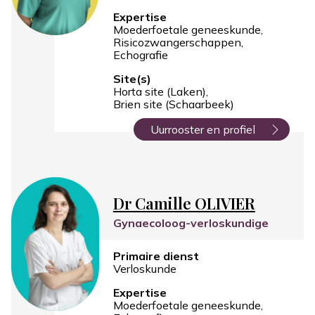
Expertise
Moederfoetale geneeskunde
Risicozwangerschappen
Echografie
Site(s)
Horta site (Laken)
Brien site (Schaarbeek)
Uurrooster en profiel
Dr Camille OLIVIER
Gynaecoloog-verloskundige
Primaire dienst
Verloskunde
Expertise
Moederfoetale geneeskunde