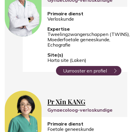
Primaire dienst
Verloskunde
Expertise
Tweelingzwangerschappen (TWINS)
Moederfoetale geneeskunde
Echografie
Site(s)
Horta site (Laken)
Uurrooster en profiel
Pr Xin KANG
Gynaecoloog-verloskundige
Primaire dienst
Foetale geneeskunde