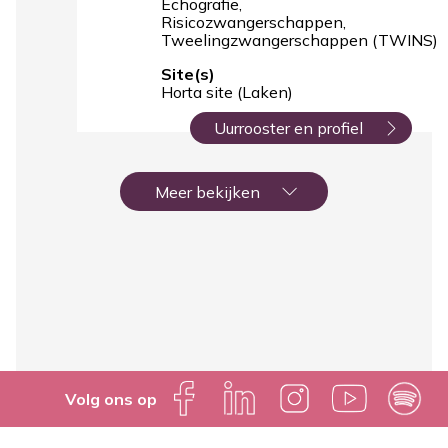
Echografie
Risicozwangerschappen
Tweelingzwangerschappen (TWINS)
Site(s)
Horta site (Laken)
Uurrooster en profiel
Paginering
Meer bekijken
Volg ons op