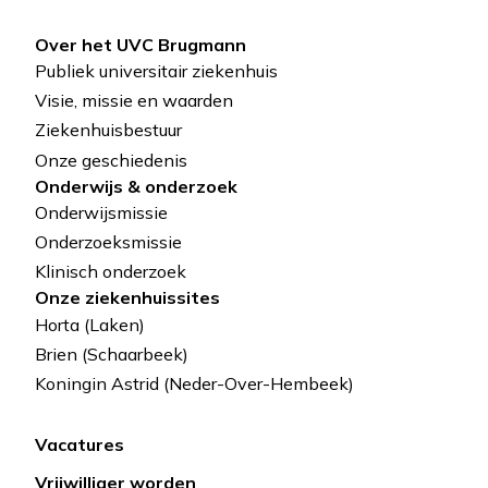
Over het UVC Brugmann
Pied
Publiek universitair ziekenhuis
de
Visie, missie en waarden
Ziekenhuisbestuur
page
Onze geschiedenis
Onderwijs & onderzoek
Onderwijsmissie
Onderzoeksmissie
Klinisch onderzoek
Onze ziekenhuissites
Horta (Laken)
Brien (Schaarbeek)
Koningin Astrid (Neder-Over-Hembeek)
Vacatures
Lien
Vrijwilliger worden