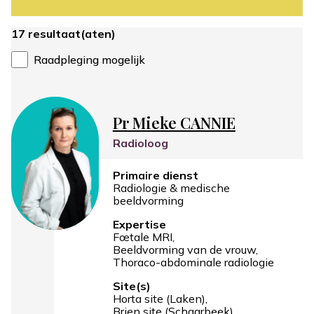
17 resultaat(aten)
Raadpleging mogelijk
Pr Mieke CANNIE
Radioloog
Primaire dienst
Radiologie & medische
beeldvorming
Expertise
Fœtale MRI
Beeldvorming van de vrouw
Thoraco-abdominale radiologie
Site(s)
Horta site (Laken)
Brien site (Schaarbeek)