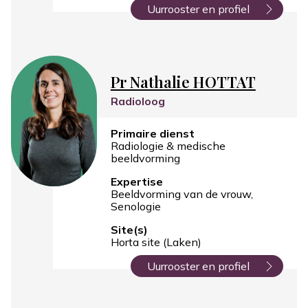
Uurrooster en profiel
Pr Nathalie HOTTAT
Radioloog
Primaire dienst
Radiologie & medische
beeldvorming
Expertise
Beeldvorming van de vrouw
Senologie
Site(s)
Horta site (Laken)
Uurrooster en profiel