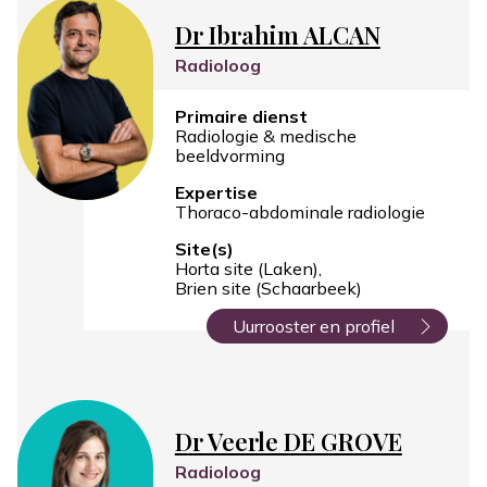
Dr Ibrahim ALCAN
Radioloog
Primaire dienst
Radiologie & medische
beeldvorming
Expertise
Thoraco-abdominale radiologie
Site(s)
Horta site (Laken)
Brien site (Schaarbeek)
Uurrooster en profiel
Dr Veerle DE GROVE
Radioloog