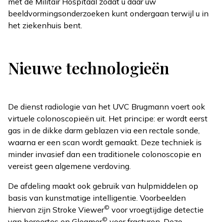
met de Militair Hospitaal zodat u daar uw
beeldvormingsonderzoeken kunt ondergaan terwijl u in
het ziekenhuis bent.
Nieuwe technologieën
De dienst radiologie van het UVC Brugmann voert ook
virtuele colonoscopieën uit. Het principe: er wordt eerst
gas in de dikke darm geblazen via een rectale sonde,
waarna er een scan wordt gemaakt. Deze techniek is
minder invasief dan een traditionele colonoscopie en
vereist geen algemene verdoving.
De afdeling maakt ook gebruik van hulpmiddelen op
basis van kunstmatige intelligentie. Voorbeelden
©
hiervan zijn Stroke Viewer
voor vroegtijdige detectie
©
van beroertes en Gleamer
voor fracturen. Deze