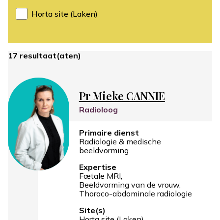
Horta site (Laken)
17 resultaat(aten)
Pr Mieke CANNIE
Radioloog
Primaire dienst
Radiologie & medische
beeldvorming
Expertise
Fœtale MRI
Beeldvorming van de vrouw
Thoraco-abdominale radiologie
Site(s)
Horta site (Laken)