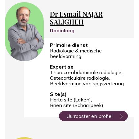
Dr Esmail NAJAR
SALIGHEH
Radioloog
Primaire dienst
Radiologie & medische
beeldvorming
Expertise
Thoraco-abdominale radiologie
Osteoarticulaire radiologie
Beeldvorming van spijsvertering
Site(s)
Horta site (Laken)
Brien site (Schaarbeek)
Uurrooster en profiel