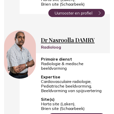
Brien site (Schaarbeek)
Uurrooster en profiel
Dr Nasroolla DAMRY
Radioloog
Primaire dienst
Radiologie & medische
beeldvorming
Expertise
Cardiovasculaire radiologie
Pediatrische beeldvorming
Beeldvorming van spijsvertering
Site(s)
Horta site (Laken)
Brien site (Schaarbeek)