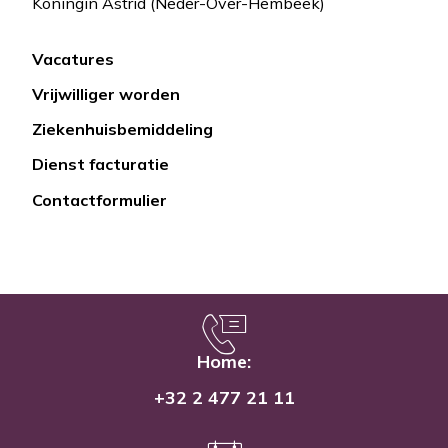
Koningin Astrid (Neder-Over-Hembeek)
Vacatures
Lien
Vrijwilliger worden
rapide
Ziekenhuisbemiddeling
Dienst facturatie
Contactformulier
Home:
+32 2 477 21 11