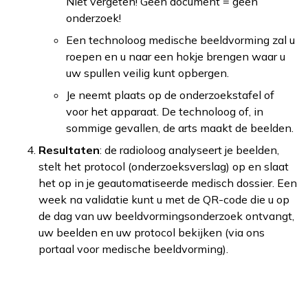
Niet vergeten! Geen document = geen
onderzoek!
Een technoloog medische beeldvorming zal u
roepen en u naar een hokje brengen waar u
uw spullen veilig kunt opbergen.
Je neemt plaats op de onderzoekstafel of
voor het apparaat. De technoloog of, in
sommige gevallen, de arts maakt de beelden.
Resultaten
: de radioloog analyseert je beelden,
stelt het protocol (onderzoeksverslag) op en slaat
het op in je geautomatiseerde medisch dossier. Een
week na validatie kunt u met de QR-code die u op
de dag van uw beeldvormingsonderzoek ontvangt,
uw beelden en uw protocol bekijken (via ons
portaal voor medische beeldvorming).