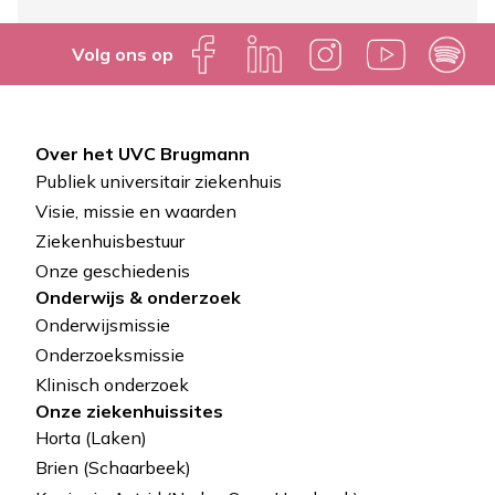
Volg ons op
Over het UVC Brugmann
Pied
Publiek universitair ziekenhuis
de
Visie, missie en waarden
Ziekenhuisbestuur
page
Onze geschiedenis
Onderwijs & onderzoek
Onderwijsmissie
Onderzoeksmissie
Klinisch onderzoek
Onze ziekenhuissites
Horta (Laken)
Brien (Schaarbeek)