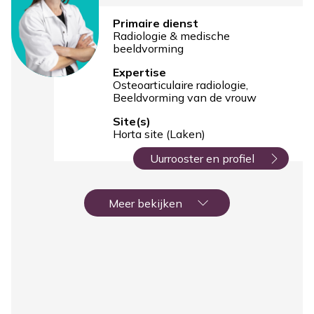
Primaire dienst
Radiologie & medische
beeldvorming
Expertise
Osteoarticulaire radiologie
Beeldvorming van de vrouw
Site(s)
Horta site (Laken)
Uurrooster en profiel
Paginering
Meer bekijken