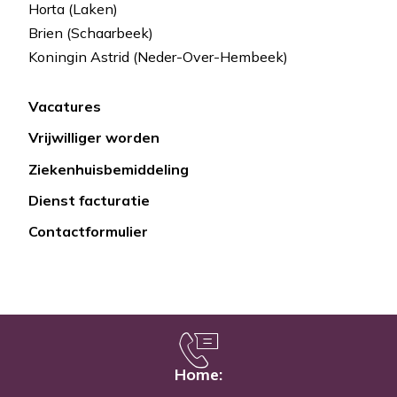
Horta (Laken)
Brien (Schaarbeek)
Koningin Astrid (Neder-Over-Hembeek)
Vacatures
Lien
Vrijwilliger worden
rapide
Ziekenhuisbemiddeling
Dienst facturatie
Contactformulier
Home: