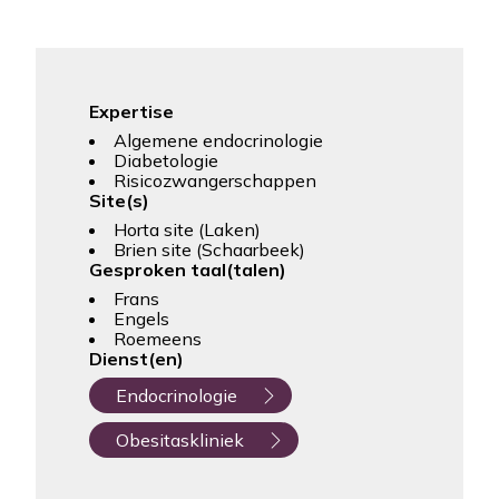
Expertise
Algemene endocrinologie
Diabetologie
Risicozwangerschappen
Site(s)
Horta site (Laken)
Brien site (Schaarbeek)
Gesproken taal(talen)
Frans
Engels
Roemeens
Dienst(en)
Endocrinologie
Obesitaskliniek