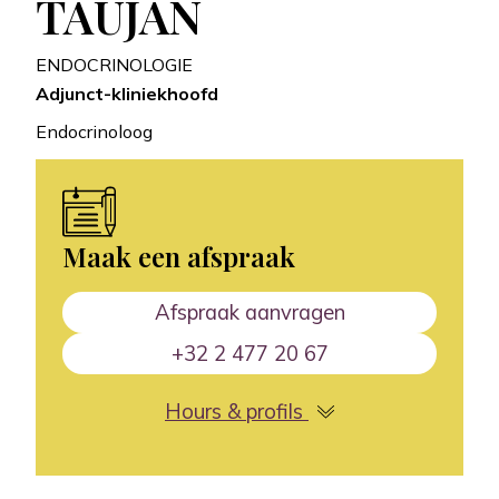
TAUJAN
ENDOCRINOLOGIE
Adjunct-kliniekhoofd
Endocrinoloog
Maak een afspraak
Afspraak aanvragen
+32 2 477 20 67
Hours & profils