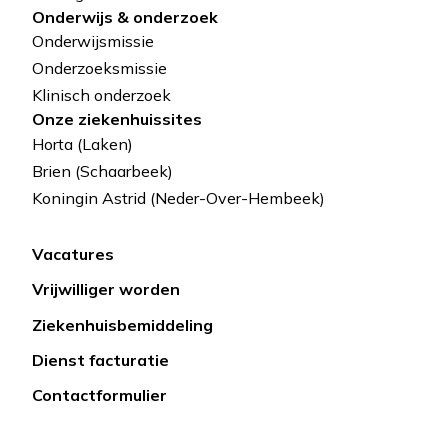
Onderwijs & onderzoek
Onderwijsmissie
Onderzoeksmissie
Klinisch onderzoek
Onze ziekenhuissites
Horta (Laken)
Brien (Schaarbeek)
Koningin Astrid (Neder-Over-Hembeek)
Vacatures
Lien
Vrijwilliger worden
rapide
Ziekenhuisbemiddeling
Dienst facturatie
Contactformulier