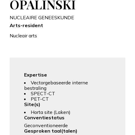
OPALINSKI
NUCLEAIRE GENEESKUNDE
Arts-resident
Nucleair arts
Expertise
Vectorgebaseerde interne
bestraling
SPECT-CT
PET-CT
Site(s)
Horta site (Laken)
Conventiestatus
Geconventioneerde
Gesproken taal(talen)