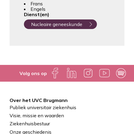
Frans
Engels
Dienst(en)
Nucleaire geneeskunde
Volg ons op
Over het UVC Brugmann
Pied
Publiek universitair ziekenhuis
de
Visie, missie en waarden
Ziekenhuisbestuur
page
Onze geschiedenis