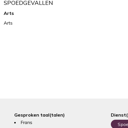
SPOEDGEVALLEN
Arts
Arts
Gesproken taal(talen)
Dienst(
Frans
Spoe