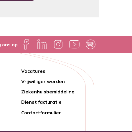
g ons op
Vacatures
Lien
Vrijwilliger worden
rapide
Ziekenhuisbemiddeling
Dienst facturatie
Contactformulier