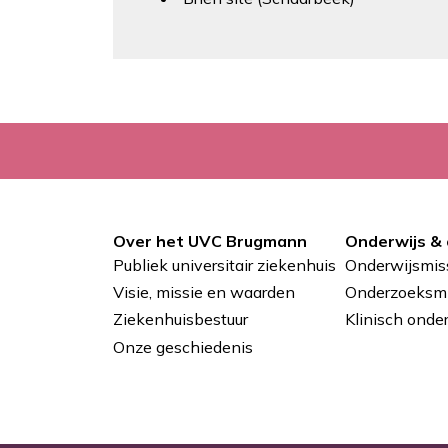
Over het UVC Brugmann
Onderwijs &
Pied
Publiek universitair ziekenhuis
Onderwijsmis
de
Visie, missie en waarden
Onderzoeksmi
Ziekenhuisbestuur
Klinisch onde
page
Onze geschiedenis