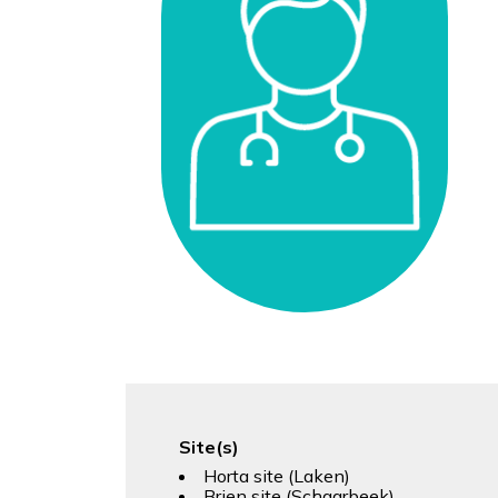
Site(s)
Horta site (Laken)
Brien site (Schaarbeek)