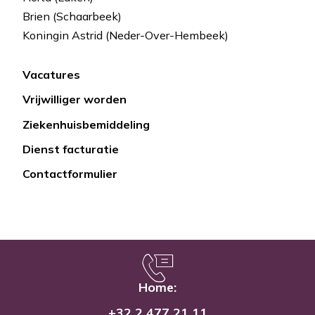
Brien (Schaarbeek)
Koningin Astrid (Neder-Over-Hembeek)
Vacatures
Lien
Vrijwilliger worden
rapide
Ziekenhuisbemiddeling
Dienst facturatie
Contactformulier
Home:
+32 2 477 21 11