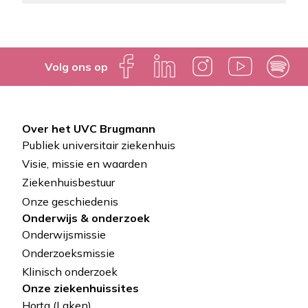
Volg ons op
Over het UVC Brugmann
Pied
Publiek universitair ziekenhuis
de
Visie, missie en waarden
Ziekenhuisbestuur
page
Onze geschiedenis
Onderwijs & onderzoek
Onderwijsmissie
Onderzoeksmissie
Klinisch onderzoek
Onze ziekenhuissites
Horta (Laken)