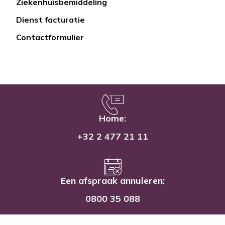
Ziekenhuisbemiddeling
Dienst facturatie
Contactformulier
Home:
+32 2 477 21 11
Een afspraak annuleren:
0800 35 088