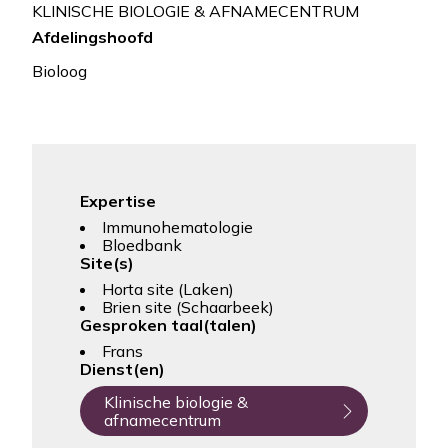
KLINISCHE BIOLOGIE & AFNAMECENTRUM
Afdelingshoofd
Bioloog
Expertise
Immunohematologie
Bloedbank
Site(s)
Horta site (Laken)
Brien site (Schaarbeek)
Gesproken taal(talen)
Frans
Dienst(en)
Klinische biologie &
afnamecentrum