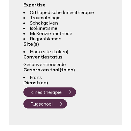
Expertise
Orthopedische kinesitherapie
Traumatologie
Schokgolven
Isokinetisme
McKenzie-methode
Rugproblemen
Site(s)
Horta site (Laken)
Conventiestatus
Geconventioneerde
Gesproken taal(talen)
Frans
Dienst(en)
Kinesitherapie
Rugschool