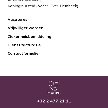
Koningin Astrid (Neder-Over-Hembeek)
Vacatures
Lien
Vrijwilliger worden
rapide
Ziekenhuisbemiddeling
Dienst facturatie
Contactformulier
Home:
+32 2 477 21 11