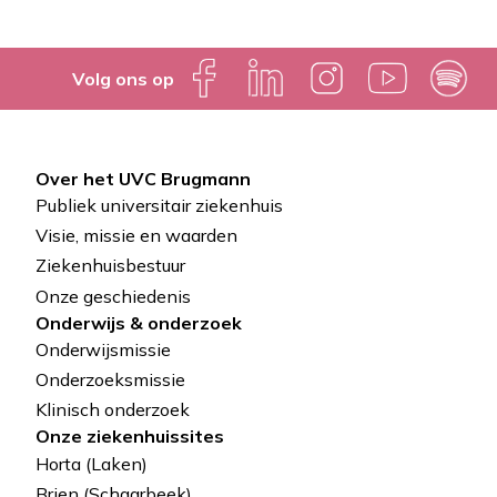
Volg ons op
Over het UVC Brugmann
Pied
Publiek universitair ziekenhuis
de
Visie, missie en waarden
Ziekenhuisbestuur
page
Onze geschiedenis
Onderwijs & onderzoek
Onderwijsmissie
Onderzoeksmissie
Klinisch onderzoek
Onze ziekenhuissites
Horta (Laken)
Brien (Schaarbeek)