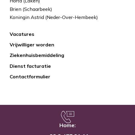
Horta (Laken)
Brien (Schaarbeek)
Koningin Astrid (Neder-Over-Hembeek)
Vacatures
Lien
Vrijwilliger worden
rapide
Ziekenhuisbemiddeling
Dienst facturatie
Contactformulier
Home: