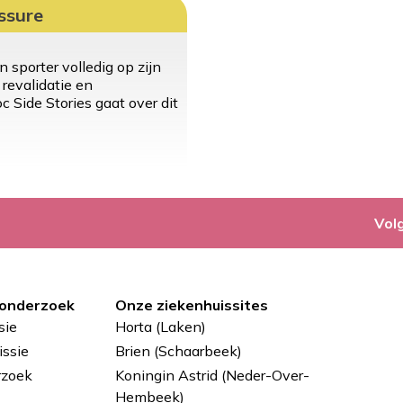
ssure
 sporter volledig op zijn
 revalidatie en
 Side Stories gaat over dit
Vol
 onderzoek
Onze ziekenhuissites
sie
Horta (Laken)
ssie
Brien (Schaarbeek)
rzoek
Koningin Astrid (Neder-Over-
Hembeek)