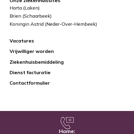
Onze ziekenhuissites
Horta (Laken)
Brien (Schaarbeek)
Koningin Astrid (Neder-Over-Hembeek)
Vacatures
Lien
Vrijwilliger worden
rapide
Ziekenhuisbemiddeling
Dienst facturatie
Contactformulier
Home: