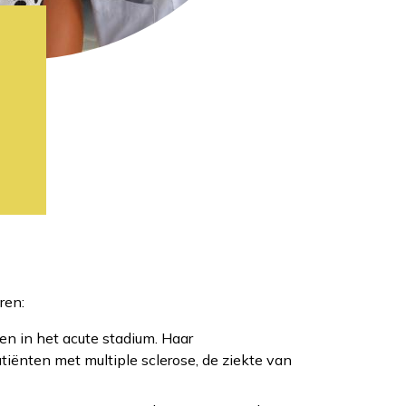
ren:
n in het acute stadium. Haar
iënten met multiple sclerose, de ziekte van