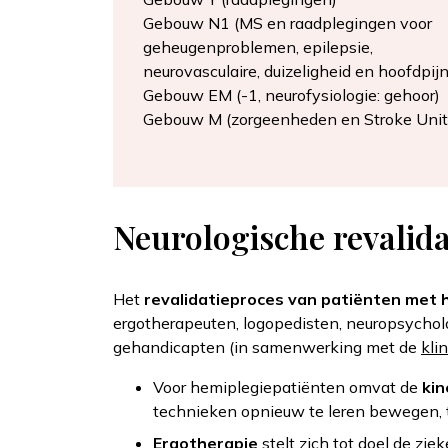
Gebouw N1 (MS en raadplegingen voor
geheugenproblemen, epilepsie,
neurovasculaire, duizeligheid en hoofdpijn
Gebouw EM (-1, neurofysiologie: gehoor)
Gebouw M (zorgeenheden en Stroke Unit
Neurologische revalida
Het
revalidatieproces van patiënten met 
ergotherapeuten, logopedisten, neuropsycholo
gehandicapten (in samenwerking met de
kli
Voor hemiplegiepatiënten omvat de
kin
technieken opnieuw te leren bewegen, te
Ergotherapie
stelt zich tot doel de zi