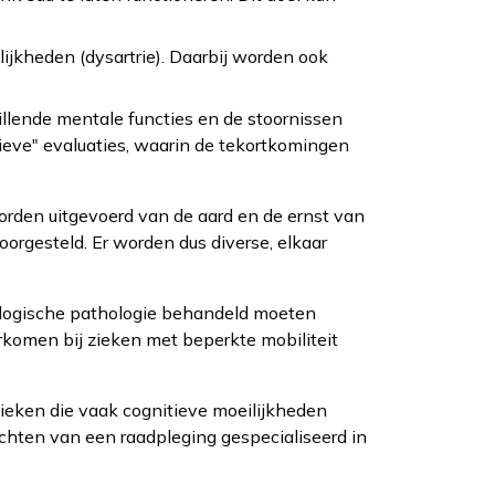
ijkheden (dysartrie). Daarbij worden ook
illende mentale functies en de stoornissen
eve" evaluaties, waarin de tekortkomingen
worden uitgevoerd van de aard en de ernst van
orgesteld. Er worden dus diverse, elkaar
rologische pathologie behandeld moeten
rkomen bij zieken met beperkte mobiliteit
ieken die vaak cognitieve moeilijkheden
ichten van een raadpleging gespecialiseerd in