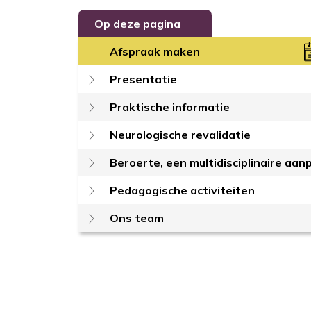
Op deze pagina
Afspraak maken
Presentatie
Praktische informatie
Neurologische revalidatie
Beroerte, een multidisciplinaire aan
Pedagogische activiteiten
Ons team