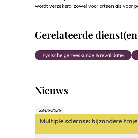
wordt verzekerd, zowel voor artsen als voor 
Gerelateerde dienst(en
Fysische geneeskunde & revalidatie
Nieuws
29/06/2026
Multiple sclerose: bijzondere traj