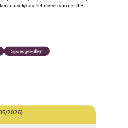
ken, namelijk op het niveau van de ULB.
Spoedgevallen
05/2026)