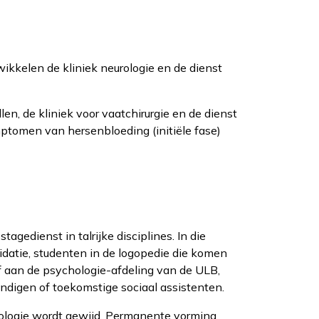
ikkelen de kliniek neurologie en de dienst
n, de kliniek voor vaatchirurgie en de dienst
tomen van hersenbloeding (initiële fase)
agedienst in talrijke disciplines. In die
lidatie, studenten in de logopedie die komen
f aan de psychologie-afdeling van de ULB,
ndigen of toekomstige sociaal assistenten.
hologie wordt gewijd. Permanente vorming