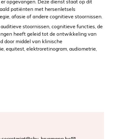
er opgevangen. Deze dienst staat op dit
aald patiënten met hersenletsels
gie, afasie of andere cognitieve stoornissen.
auditieve stoornissen, cognitieve functies, de
ingen heeft geleid tot de ontwikkeling van
 door middel van klinische
, equitest, elektroretinogram, audiometrie,
e.secretariat@chu-brugmann.be