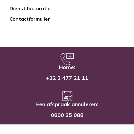
Dienst facturatie
Contactformulier
Home:
+32 2 477 21 11
Een afspraak annuleren:
0800 35 088