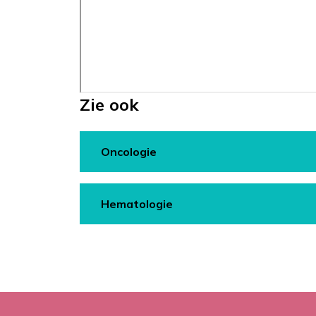
Zie ook
Oncologie
Hematologie