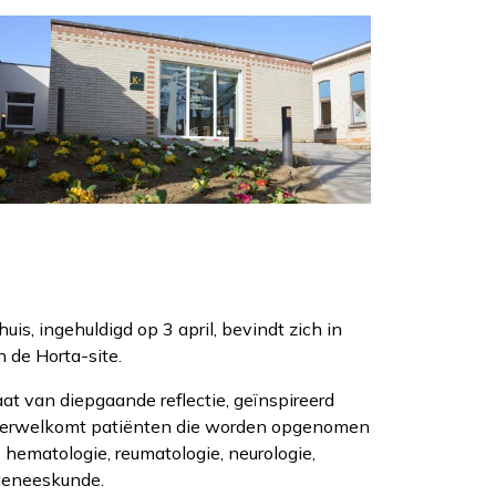
Afbeelding
s, ingehuldigd op 3 april, bevindt zich in
n de Horta-site.
aat van diepgaande reflectie, geïnspireerd
n verwelkomt patiënten die worden opgenomen
 hematologie, reumatologie, neurologie,
 geneeskunde.