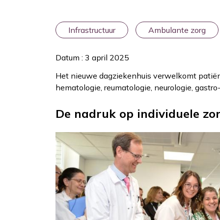
Infrastructuur
Ambulante zorg
Datum : 3 april 2025
Het nieuwe dagziekenhuis verwelkomt patiën
hematologie, reumatologie, neurologie, gastro
De nadruk op individuele zo
Afbeelding