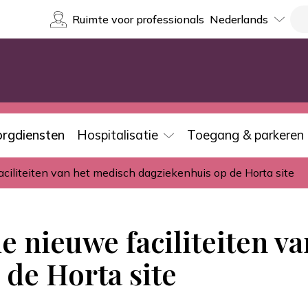
Select
Re
Ruimte voor professionals
your
language
orgdiensten
Hospitalisatie
Toegang & parkeren
aciliteiten van het medisch dagziekenhuis op de Horta site
e nieuwe faciliteiten v
 de Horta site