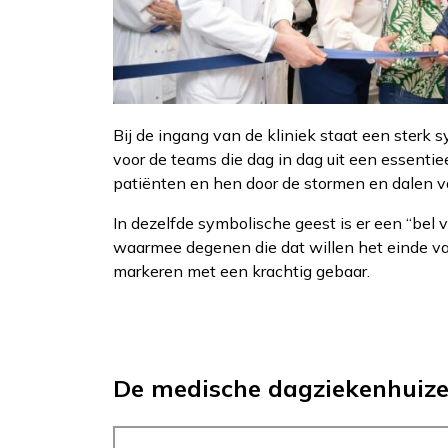
Bij de ingang van de kliniek staat een sterk s
voor de teams die dag in dag uit een essentie
patiënten en hen door de stormen en dalen 
In dezelfde symbolische geest is er een “bel 
waarmee degenen die dat willen het einde 
markeren met een krachtig gebaar.
De medische dagziekenhuiz