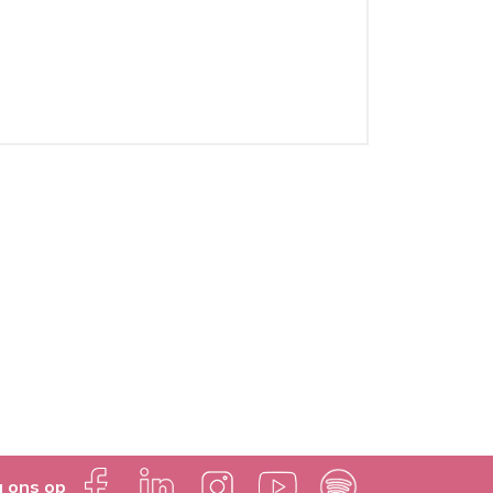
g ons op