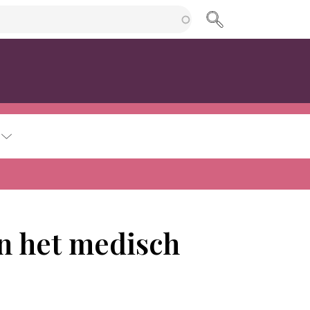
cherche
an het medisch