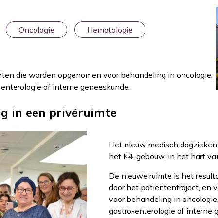
Oncologie
Hematologie
ten die worden opgenomen voor behandeling in oncologie,
-enterologie of interne geneeskunde.
rg in een privéruimte
Het nieuw medisch dagziekenhui
het K4-gebouw, in het hart va
De nieuwe ruimte is het result
door het patiëntentraject, e
voor behandeling in oncologie,
gastro-enterologie of interne